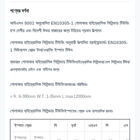
পণ্যের বর্ণনা
আইএসও 9001 অনুমোদিত EN10305-1 গোলাকার হাইড্রোলিক সিলিন্ডার টিউবিং
হ'ল দেশীয় এবং বিদেশী উভয় বাজারের জন্য টরিচের প্রধান উত্পাদন
গোলাকার হাইড্রোলিক সিলিন্ডার টিউবিং অনুযায়ী উত্পাদিত হয়
স্ট্যান্ডার্ডঃ EN10305-
1 সিউমলেস কোল্ড টানা/ওয়ালিং ইস্পাত টিউব
ব্যবহৃত গোলাকার হাইড্রোলিক সিলিন্ডার টিউবিং
হাইড্রোলিক সিলিন্ডার/তেল সিলিন্ডার টিউব/
এক্সক্যাভেটর চেইন এবং পার্টসের জন্য
গোলাকার হাইড্রোলিক সিলিন্ডার টিউবিং
আকারের পরিসীমাঃ
ও.ডি.:6-380mm W.T.:1-35mm L:max12000mm
গোলাকার হাইড্রোলিক সিলিন্ডার টিউবিং
ইস্পাতের গ্রেড এবং রাসায়নিক রচনাঃ
ইস্পাত গ্রেড
সি
হ্যাঁ
এমএন
পি
এস
ইস্পাতের
ইস্পাত