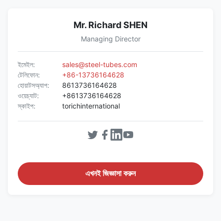
Mr. Richard SHEN
Managing Director
ইমেইল:
sales@steel-tubes.com
টেলিফোন:
+86-13736164628
হোয়াটসঅ্যাপ:
8613736164628
ওয়েচ্যাট:
+8613736164628
স্কাইপ:
torichinternational
এখনই জিজ্ঞাসা করুন