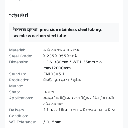
পণ্যের বিবরণ
বিশেষভাবে তুলে ধরা:
precision stainless steel tubing
,
seamless carbon steel tube
Material:
কার্বন এবং খাদ ইস্পাত গ্রেড
Steel Grade:
ই 235 ই 355 ইত্যাদি
Dimension:
OD6-380mm * WT1-35mm * এল:
max12000mm
Standard:
EN10305-1
Production
সীমাহীন ঠান্ডা ড্রানো / ঘূর্ণায়মান
Method:
Shap:
চারপাশে
Applications:
হাইড্রোলিক সিলিন্ডার / তেল সিলিন্ডার টিউব / খননকারী
চেইন এবং অংশ
Delivery
সিসি + এলসিসি + এসআর + বিজ্ঞাপন + এন এন বি কে
Condition:
WT Tolerance:
/-0.15mm