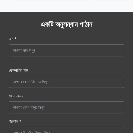
একটি অনুসন্ধান পাঠান
নাম *
কোম্পানির নাম
ফোন নম্বর
ইমেইল *