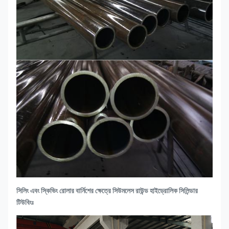
সিলিং এবং স্কিভিং রোলার বার্নিশের ক্ষেত্রে সিউমলেস রাউন্ড হাইড্রোলিক সিলিন্ডার
টিউবিংঃ