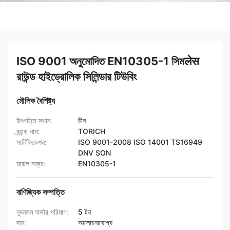
ISO 9001 অনুমোদিত EN10305-1 সিমलेस
রাউন্ড হাইড্রোলিক সিলিন্ডার টিউবিং
মৌলিক বৈশিষ্ট্য
উৎপত্তি স্থান:
চীন
ব্র্যান্ড নাম:
TORICH
সার্টিফিকেশন:
ISO 9001-2008 ISO 14001 TS16949
DNV SON
মডেল নম্বর:
EN10305-1
বাণিজ্যিক সম্পত্তি
ন্যূনতম অর্ডার পরিমাণ:
5 টন
দাম:
আলোচনাযোগ্য