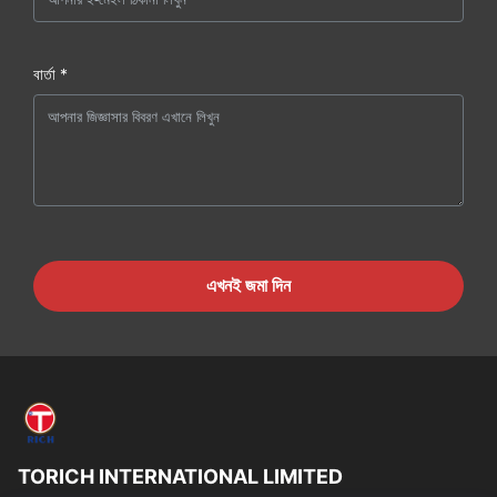
বার্তা *
এখনই জমা দিন
TORICH INTERNATIONAL LIMITED