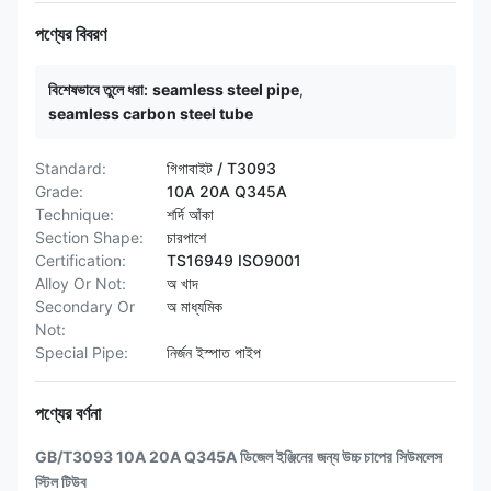
পণ্যের বিবরণ
বিশেষভাবে তুলে ধরা:
seamless steel pipe
,
seamless carbon steel tube
Standard:
গিগাবাইট / T3093
Grade:
10A 20A Q345A
Technique:
শর্দি আঁকা
Section Shape:
চারপাশে
Certification:
TS16949 ISO9001
Alloy Or Not:
অ খাদ
Secondary Or
অ মাধ্যমিক
Not:
Special Pipe:
নির্জন ইস্পাত পাইপ
পণ্যের বর্ণনা
GB/T3093 10A 20A Q345A ডিজেল ইঞ্জিনের জন্য উচ্চ চাপের সিউমলেস
স্টিল টিউব