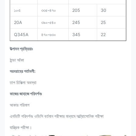
১০এ
৩৩৫-৪৭০
205
30
20A
৩৯০-৫৪০
245
25
Q345A
৪৭০-৬৩০
345
22
উত্পাদন প্রক্রিয়াঃ
ঠান্ডা আঁকা
সরবরাহের শর্তাবলী:
তাপ চিকিত্সা অবস্থা
কাজের জাহাজে পরিদর্শনঃ
আকার পরিমাপ
এনডিটি পরিদর্শনঃ ওডিসি বর্তমান পরীক্ষার মাধ্যমে আল্ট্রাসোনিক পরীক্ষা
যান্ত্রিক পরীক্ষা।