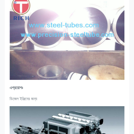
এ
প্রয়োগঃ
ডিজেল ইঞ্জিনের জন্য