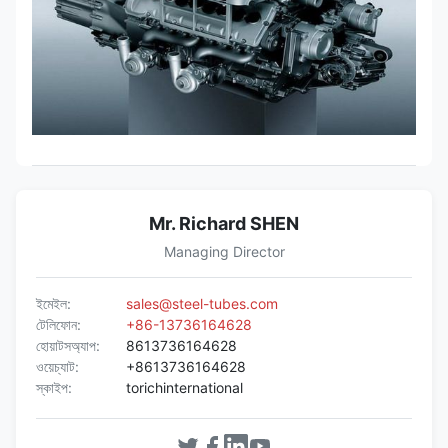
Mr. Richard SHEN
Managing Director
ইমেইল:
sales@steel-tubes.com
টেলিফোন:
+86-13736164628
হোয়াটসঅ্যাপ:
8613736164628
ওয়েচ্যাট:
+8613736164628
স্কাইপ:
torichinternational