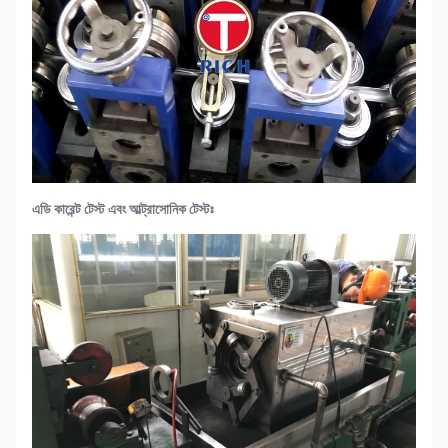
এডি কারেন্ট টেস্ট এবং আল্ট্রাসোনিক টেস্টঃ