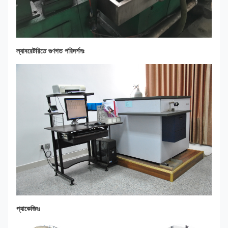
ল্যাবরেটরিতে গুণগত পরিদর্শনঃ
প্যাকেজিংঃ