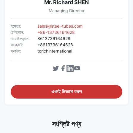
Mr. Richard SHEN
Managing Director
ইমেইল:
sales@steel-tubes.com
টেলিফোন:
+86-13736164628
হোয়াটসঅ্যাপ:
8613736164628
ওয়েচ্যাট:
+8613736164628
স্কাইপ:
torichinternational
এখনই জিজ্ঞাসা করুন
সংশ্লিষ্ট পণ্য