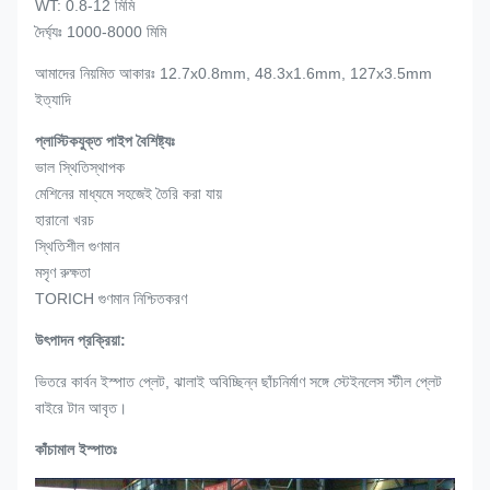
WT: 0.8-12 মিমি
দৈর্ঘ্যঃ 1000-8000 মিমি
আমাদের নিয়মিত আকারঃ 12.7x0.8mm, 48.3x1.6mm, 127x3.5mm
ইত্যাদি
প্লাস্টিকযুক্ত পাইপ বৈশিষ্ট্যঃ
ভাল স্থিতিস্থাপক
মেশিনের মাধ্যমে সহজেই তৈরি করা যায়
হারানো খরচ
স্থিতিশীল গুণমান
মসৃণ রুক্ষতা
TORICH গুণমান নিশ্চিতকরণ
উৎপাদন প্রক্রিয়া:
ভিতরে কার্বন ইস্পাত প্লেট, ঝালাই অবিচ্ছিন্ন ছাঁচনির্মাণ সঙ্গে স্টেইনলেস স্টীল প্লেট
বাইরে টান আবৃত।
কাঁচামাল ইস্পাতঃ