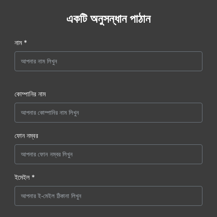
একটি অনুসন্ধান পাঠান
নাম *
কোম্পানির নাম
ফোন নম্বর
ইমেইল *