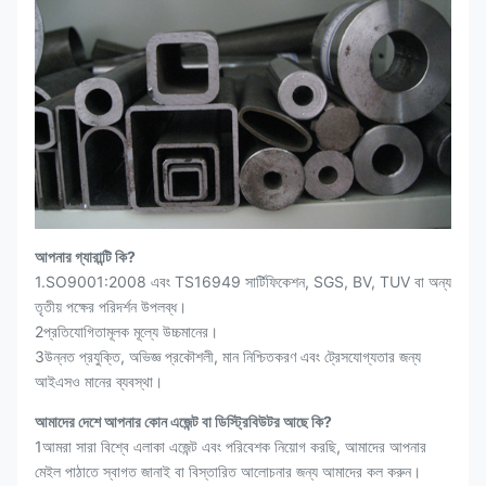
আপনার গ্যারান্টি কি?
1.SO9001:2008 এবং TS16949 সার্টিফিকেশন, SGS, BV, TUV বা অন্য
তৃতীয় পক্ষের পরিদর্শন উপলব্ধ।
2প্রতিযোগিতামূলক মূল্যে উচ্চমানের।
3উন্নত প্রযুক্তি, অভিজ্ঞ প্রকৌশলী, মান নিশ্চিতকরণ এবং ট্রেসযোগ্যতার জন্য
আইএসও মানের ব্যবস্থা।
আমাদের দেশে আপনার কোন এজেন্ট বা ডিস্ট্রিবিউটর আছে কি?
1আমরা সারা বিশ্বে এলাকা এজেন্ট এবং পরিবেশক নিয়োগ করছি, আমাদের আপনার
মেইল পাঠাতে স্বাগত জানাই বা বিস্তারিত আলোচনার জন্য আমাদের কল করুন।