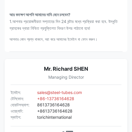
আর কতক্ষণ আপনি আমাদের দাবি মেনে চলবেন?
1.আপনার প্রয়োজনীয়তা সপ্তাহের দিন 24 ঘন্টার মধ্যে প্রক্রিয়া করা হবে. উদ্ধৃতি
গ্রাহকের দ্বারা নিশ্চিত প্রযুক্তিগত বিবরণ উপর পাঠানো হবে!
আপনার কোন প্রশ্ন থাকলে, দয়া করে আমাদের ইমেইল বা ফোন করুন।
Mr. Richard SHEN
Managing Director
ইমেইল:
sales@steel-tubes.com
টেলিফোন:
+86-13736164628
হোয়াটসঅ্যাপ:
8613736164628
ওয়েচ্যাট:
+8613736164628
স্কাইপ:
torichinternational