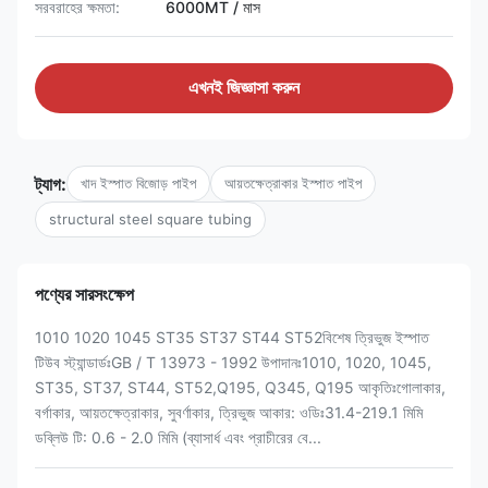
সরবরাহের ক্ষমতা:
6000MT / মাস
এখনই জিজ্ঞাসা করুন
ট্যাগ:
খাদ ইস্পাত বিজোড় পাইপ
আয়তক্ষেত্রাকার ইস্পাত পাইপ
structural steel square tubing
পণ্যের সারসংক্ষেপ
1010 1020 1045 ST35 ST37 ST44 ST52বিশেষ ত্রিভুজ ইস্পাত
টিউব স্ট্যান্ডার্ডঃGB / T 13973 - 1992 উপাদানঃ1010, 1020, 1045,
ST35, ST37, ST44, ST52,Q195, Q345, Q195 আকৃতিঃগোলাকার,
বর্গাকার, আয়তক্ষেত্রাকার, সুবর্ণাকার, ত্রিভুজ আকার: ওডিঃ31.4-219.1 মিমি
ডব্লিউ টি: 0.6 - 2.0 মিমি (ব্যাসার্ধ এবং প্রাচীরের বে...