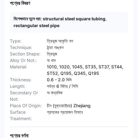
পণ্যের বিবরণ
বিশেষভাবে তুলে ধরা:
structural steel square tubing
,
rectangular steel pipe
Type:
ত্রিভুজ আকৃতি নল
Technique:
ঠান্ডা অঙ্কন
Section Shape:
ত্রিভুজ
Alloy Or Not::
অ খাদ
Material:
1010, 1020, 1045, ST35, ST37, ST44,
ST52, Q195, Q345, Q195
Thickness:
0.6 - 2.0 মিমি
Length:
পর্যন্ত 6 মিটার / পিসি
Secondary Or
অ মাধ্যমিক
Not:
Place Of Origin:
চীন (যুক্তরাষ্ট্রের) Zhejiang
Surface
গ্রাহকের প্রয়োজন হিসাবে
Treatment:
পণ্যের বর্ণনা