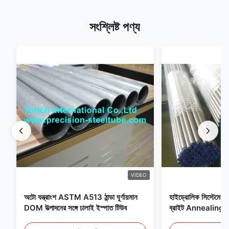
সংশ্লিষ্ট পণ্য
VIDEO
অটো যন্ত্রাংশ ASTM A513 ঠান্ডা ঘূর্ণায়মান
হাইড্রোলিক সিস্টেমের জন
DOM উত্পাদনের সঙ্গে ঢালাই ইস্পাত টিউব
ব্রাইট Annealing সি