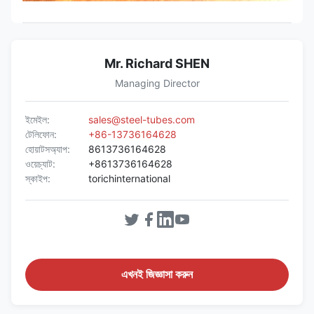
Mr. Richard SHEN
Managing Director
ইমেইল:
sales@steel-tubes.com
টেলিফোন:
+86-13736164628
হোয়াটসঅ্যাপ:
8613736164628
ওয়েচ্যাট:
+8613736164628
স্কাইপ:
torichinternational
এখনই জিজ্ঞাসা করুন