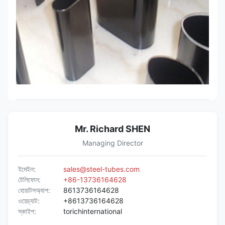
Mr. Richard SHEN
Managing Director
ইমেইল:
sales@steel-tubes.com
টেলিফোন:
+86-13736164628
হোয়াটসঅ্যাপ:
8613736164628
ওয়েচ্যাট:
+8613736164628
স্কাইপ:
torichinternational