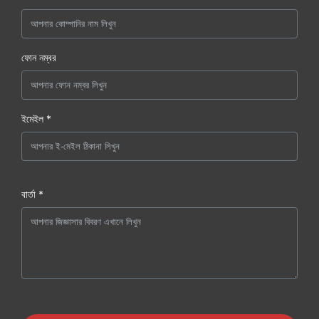
ফোন নম্বর
ইমেইল *
বার্তা *