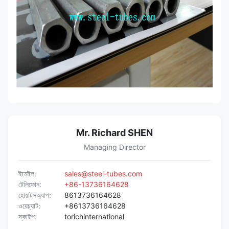
Mr. Richard SHEN
Managing Director
ইমেইল:
sales@steel-tubes.com
টেলিফোন:
+86-13736164628
হোয়াটসঅ্যাপ:
8613736164628
ওয়েচ্যাট:
+8613736164628
স্কাইপ:
torichinternational