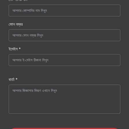
ফোন নম্বর
ইমেইল *
বার্তা *