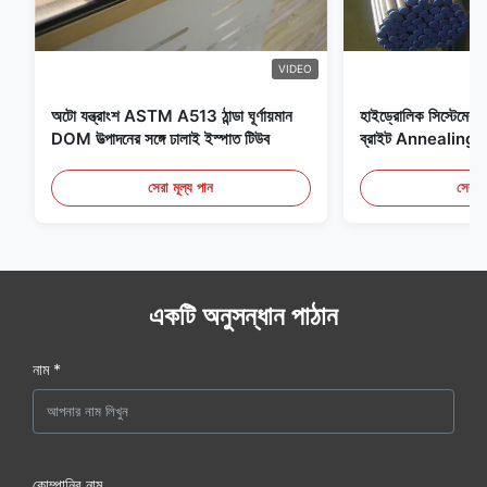
VIDEO
অটো যন্ত্রাংশ ASTM A513 ঠান্ডা ঘূর্ণায়মান
হাইড্রোলিক সিস্টেমের জন
DOM উত্পাদনের সঙ্গে ঢালাই ইস্পাত টিউব
ব্রাইট Annealing সি
সেরা মূল্য পান
সেরা ম
একটি অনুসন্ধান পাঠান
নাম *
কোম্পানির নাম