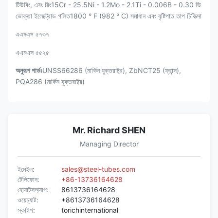
টিউবিং, এবং রিং15Cr - 25.5Ni - 1.2Mo - 2.1Ti - 0.006B - 0.30 ভি
ভোক্তা ইলেক্ট্রোড গলিত1800 ° F (982 ° C) সমাধান এবং বৃষ্টিপাত তাপ চিকিত্সা
এএমএস ৫৭৩৭
এএমএস ৫৫২৫
অনুরূপ গার্ডঃ
UNSS66286 (মার্কিন যুক্তরাষ্ট্র), ZbNCT25 (ফ্রান্স),
PQA286 (মার্কিন যুক্তরাষ্ট্র)
Mr. Richard SHEN
Managing Director
ইমেইল:
sales@steel-tubes.com
টেলিফোন:
+86-13736164628
হোয়াটসঅ্যাপ:
8613736164628
ওয়েচ্যাট:
+8613736164628
স্কাইপ:
torichinternational