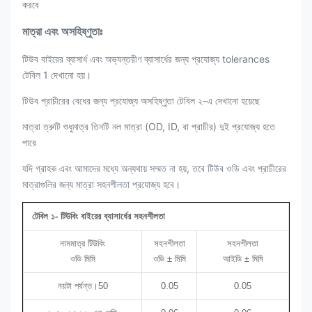
করবে
মাত্রা এবং অসহিষ্ণুতাঃ
টিউব বাইরের ব্যাসার্ধ এবং অভ্যন্তরীণ ব্যাসার্ধের জন্য প্রযোজ্য tolerances
টেবিল 1 দেখানো হয়।
টিউব প্রাচীরের বেধের জন্য প্রযোজ্য অসহিষ্ণুতা টেবিল ২-এ দেখানো হয়েছে
মাত্রা ত্রুটি শুধুমাত্র তিনটি নল মাত্রা (OD, ID, বা প্রাচীর) দুই প্রযোজ্য হতে
পারে
যদি গ্রাহক এবং আমাদের মধ্যে অন্যথায় সম্মত না হয়, তবে টিউব ওডি এবং প্রাচীরের
মাত্রাগুলির জন্য মাত্রা সহনশীলতা প্রযোজ্য হবে।
টেবিল ১- টিউবিং বাইরের ব্যাসার্ধের সহনশীলতা
নামমাত্র টিউবিং
সহনশীলতা
সহনশীলতা
ওডি মিমি
ওডি ± মিমি
আইডি ± মিমি
নয়টা পর্যন্ত।50
0.05
0.05