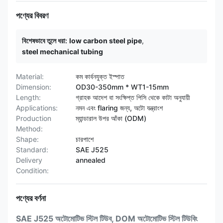
পণ্যের বিবরণ
বিশেষভাবে তুলে ধরা:
low carbon steel pipe
,
steel mechanical tubing
Material:
কম কার্বনযুক্ত ইস্পাত
Dimension:
OD30-350mm * WT1-15mm
Length:
গ্রাহক আদেশ বা সংক্ষিপ্ত পিসি থেকে কাটা অনুযায়ী
Applications:
নমন এবং flaring জন্য, অটো যন্ত্রাংশ
Production
ম্যান্ডারাল উপর আঁকা (ODM)
Method:
Shape:
চারপাশে
Standard:
SAE J525
Delivery
annealed
Condition:
পণ্যের বর্ণনা
SAE J525 অটোমোটিভ স্টিল টিউব, DOM অটোমোটিভ স্টিল টিউবিং