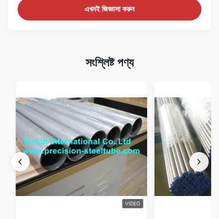
এখনই জিজ্ঞাসা করুন
সংশ্লিষ্ট পণ্য
VIDEO