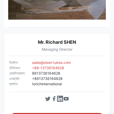
Mr. Richard SHEN
Managing Director
ইমেইল:
sales@steel-tubes.com
টেলিফোন:
+86-13736164628
হোয়াটসঅ্যাপ:
8613736164628
ওয়েচ্যাট:
+8613736164628
স্কাইপ:
torichinternational