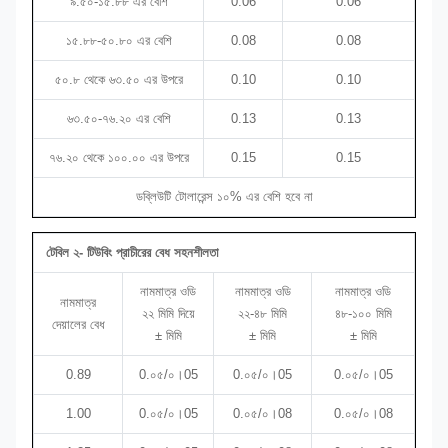
৯.৫০-১৫.৮৮ এর বেশি
0.06
0.06
১৫.৮৮-৫০.৮০ এর বেশি
0.08
0.08
৫০.৮ থেকে ৬৩.৫০ এর উপরে
0.10
0.10
৬৩.৫০-৭৬.২০ এর বেশি
0.13
0.13
৭৬.২০ থেকে ১০০.০০ এর উপরে
0.15
0.15
ডব্লিউটি টোলারেন্স ১০% এর বেশি হবে না
টেবিল ২- টিউবিং প্রাচীরের বেধ সহনশীলতা
নামমাত্র ওডি
নামমাত্র ওডি
নামমাত্র ওডি
নামমাত্র
২২ মিমি দিয়ে
২২-৪৮ মিমি
৪৮-১০০ মিমি
দেয়ালের বেধ
± মিমি
± মিমি
± মিমি
0.89
0.০৫/০।05
0.০৫/০।05
0.০৫/০।05
1.00
0.০৫/০।05
0.০৫/০।08
0.০৫/০।08