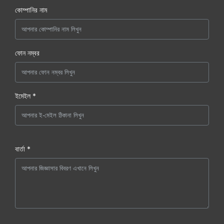
কোম্পানির নাম
ফোন নম্বর
ইমেইল *
বার্তা *