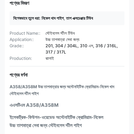
পণ্যের বিবরণ
বিশেষভাবে তুলে ধরা:
নিকেল খাদ পাইপ
,
তাপ এক্সচেঞ্জার টিউব
Product Name::
স্টেইনলেস স্টীল টিউব
Application::
উচ্চ তাপমাত্রা সেবা জন্য
Grade::
201, 304 / 304L, 310 এস, 316 / 316L,
317 / 317L
Production:
ঝালাই
পণ্যের বর্ণনা
A358/A358M উচ্চ তাপমাত্রার জন্য অস্টেনাইটিক ক্রোমিয়াম-নিকেল খাদ
স্টেইনলেস স্টীল পাইপ
এএসটিএম A358/A358M
ইলেকট্রিক-ফিউশন-ওয়েডেড অস্টেনাইটিক ক্রোমিয়াম-নিকেল
উচ্চ তাপমাত্রা সেবা জন্য স্টেইনলেস স্টীল পাইপ