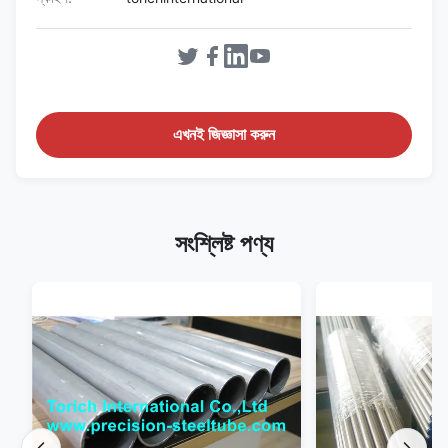
এখনই জিজ্ঞাসা করুন
সংশ্লিষ্ট পণ্য