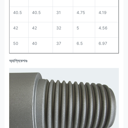
40.5
40.5
31
4.75
4.19
42
42
32
5
4.56
50
40
37
6.5
6.97
অ্যাপ্লিকেশনঃ