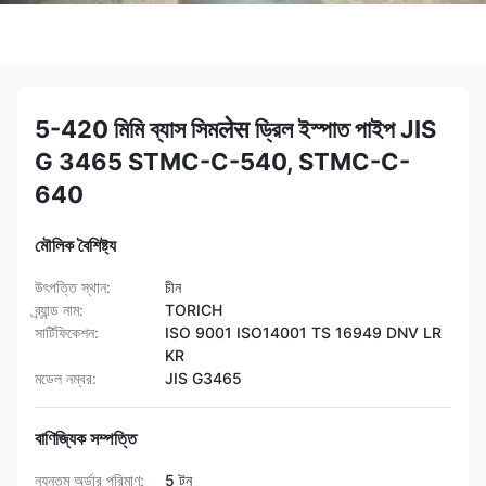
5-420 মিমি ব্যাস সিমलेस ড্রিল ইস্পাত পাইপ JIS
G 3465 STMC-C-540, STMC-C-
640
মৌলিক বৈশিষ্ট্য
উৎপত্তি স্থান:
চীন
ব্র্যান্ড নাম:
TORICH
সার্টিফিকেশন:
ISO 9001 ISO14001 TS 16949 DNV LR
KR
মডেল নম্বর:
JIS G3465
বাণিজ্যিক সম্পত্তি
ন্যূনতম অর্ডার পরিমাণ:
5 টন