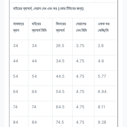
বাইরের ব্যাসার্ধ, দেয়াল বেধ এবং ভর (কোর টিউবের জন্য)
নামমাত্র
বাইরের
ভিতরের
দেয়ালের
একক ভর
ব্যাস
ব্যাসার্ধ মিমি
ব্যাসার্ধ
বেধ মিমি
কেজি/মি
34
34
26.5
3.75
2.8
44
44
34.5
4.75
4.6
54
54
44.5
4.75
5.77
64
64
54.5
4.75
6.94
74
74
64.5
4.75
8.11
84
84
74.5
4.75
9.28