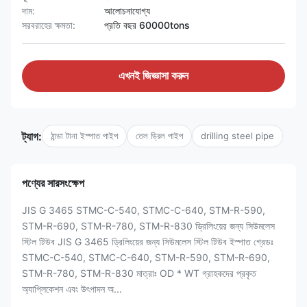
দাম:
আলোচনাযোগ্য
সরবরাহের ক্ষমতা:
প্রতি বছর 60000tons
এখনই জিজ্ঞাসা করুন
ট্যাগ:
ঠান্ডা টানা ইস্পাত পাইপ
তেল ড্রিল পাইপ
drilling steel pipe
পণ্যের সারসংক্ষেপ
JIS G 3465 STMC-C-540, STMC-C-640, STM-R-590,
STM-R-690, STM-R-780, STM-R-830 ড্রিলিংয়ের জন্য সিউমলেস
স্টিল টিউব JIS G 3465 ড্রিলিংয়ের জন্য সিউমলেস স্টিল টিউব ইস্পাত গ্রেডঃ
STMC-C-540, STMC-C-640, STM-R-590, STM-R-690,
STM-R-780, STM-R-830 মাত্রাঃ OD * WT গ্রাহকদের প্রকৃত
অ্যাপ্লিকেশন এবং উৎপাদন অ...