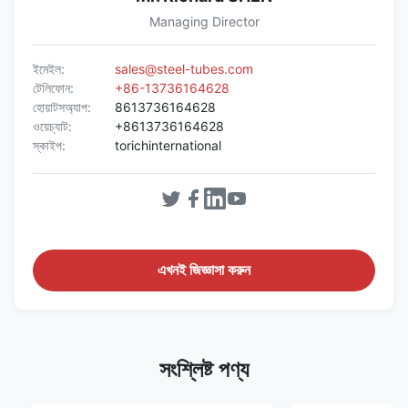
Managing Director
ইমেইল:
sales@steel-tubes.com
টেলিফোন:
+86-13736164628
হোয়াটসঅ্যাপ:
8613736164628
ওয়েচ্যাট:
+8613736164628
স্কাইপ:
torichinternational
এখনই জিজ্ঞাসা করুন
সংশ্লিষ্ট পণ্য