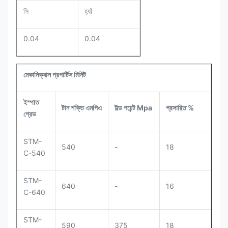
সি
হ্যাঁ
0.04
0.04
মেকানিক্যাল প্রপার্টিস মিনিট
ইস্পাত
টান শক্তি এমপিএ
ইল্ড পয়েন্ট Mpa
প্রসারিত %
গ্রেড
STM-
540
-
18
C-540
STM-
640
-
16
C-640
STM-
590
375
18