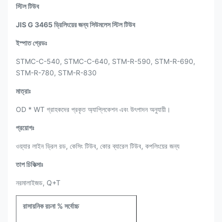
স্টিল টিউব
JIS G 3465 ড্রিলিংয়ের জন্য সিউমলেস স্টিল টিউব
ইস্পাত গ্রেডঃ
STMC-C-540, STMC-C-640, STM-R-590, STM-R-690,
STM-R-780, STM-R-830
মাত্রাঃ
OD * WT গ্রাহকদের প্রকৃত অ্যাপ্লিকেশন এবং উৎপাদন অনুযায়ী।
প্রয়োগঃ
ওয়্যার লাইন ড্রিল রড, কেসিং টিউব, কোর ব্যারেল টিউব, কপলিংয়ের জন্য
তাপ চিকিত্সাঃ
নরমালাইজড, Q+T
রাসায়নিক রচনা % সর্বোচ্চ