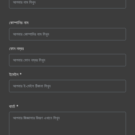
কোম্পানির নাম
ফোন নম্বর
ইমেইল *
বার্তা *