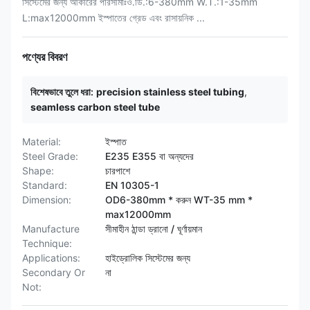
সিস্টেমের জন্য আকারের পরিসীমাঃও.ডি.:6-380mm W.T.:1-35mm
L:max12000mm ইস্পাতের গ্রেড এবং রাসায়নিক ...
পণ্যের বিবরণ
বিশেষভাবে তুলে ধরা:
precision stainless steel tubing
,
seamless carbon steel tube
Material:
ইস্পাত
Steel Grade:
E235 E355 বা অন্যদের
Shape:
চারপাশে
Standard:
EN 10305-1
Dimension:
OD6-380mm * করুন WT-35 mm *
max12000mm
Manufacture
সীমাহীন ঠান্ডা ড্রানো / ঘূর্ণায়মান
Technique:
Applications:
হাইড্রোলিক সিস্টেমের জন্য
Secondary Or
না
Not: