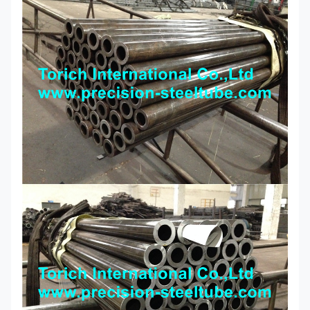
E355
1.0580
640
4
580
7
580
৪৫০ফ