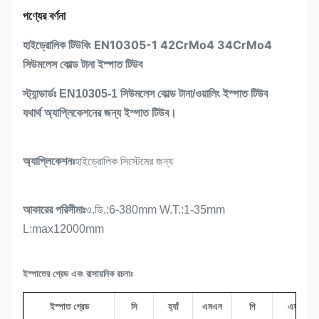
পণ্যের বর্ণনা
হাইড্রোলিক টিউবিং EN10305-1 42CrMo4 34CrMo4
সিউমলেস কোল্ড টানা ইস্পাত টিউব
স্ট্যান্ডার্ডঃ EN10305-1 সিউমলেস কোল্ড টানা/ওয়ালিং ইস্পাত টিউব
যথার্থ অ্যাপ্লিকেশনের জন্য ইস্পাত টিউব।
অ্যাপ্লিকেশনঃ
হাইড্রোলিক সিস্টেমের জন্য
আকারের পরিসীমাঃ
ও.ডি.:6-380mm W.T.:1-35mm
L:max12000mm
ইস্পাতের গ্রেড এবং রাসায়নিক রচনাঃ
ইস্পাত গ্রেড
সি
হ্যাঁ
এমএন
পি
এস