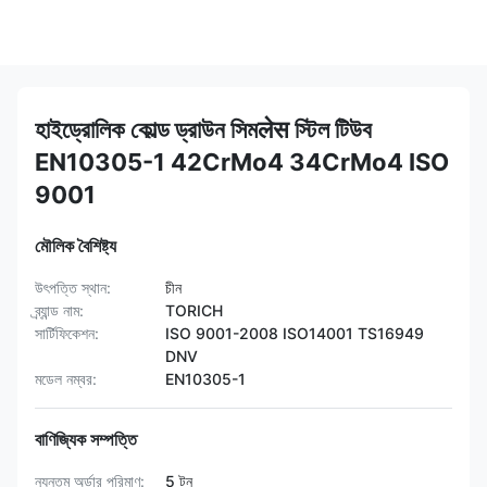
হাইড্রোলিক কোল্ড ড্রাউন সিমलेस স্টিল টিউব
EN10305-1 42CrMo4 34CrMo4 ISO
9001
মৌলিক বৈশিষ্ট্য
উৎপত্তি স্থান:
চীন
ব্র্যান্ড নাম:
TORICH
সার্টিফিকেশন:
ISO 9001-2008 ISO14001 TS16949
DNV
মডেল নম্বর:
EN10305-1
বাণিজ্যিক সম্পত্তি
ন্যূনতম অর্ডার পরিমাণ:
5 টন