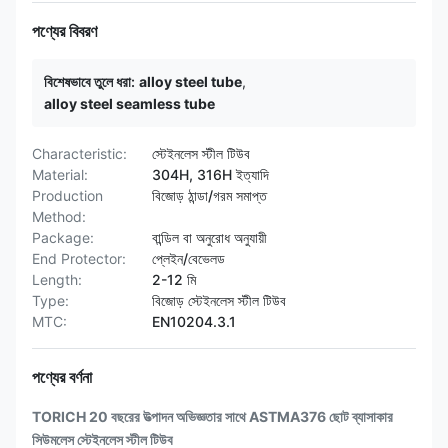
পণ্যের বিবরণ
বিশেষভাবে তুলে ধরা:
alloy steel tube
,
alloy steel seamless tube
Characteristic:
স্টেইনলেস স্টীল টিউব
Material:
304H, 316H ইত্যাদি
Production
বিজোড় ঠান্ডা/গরম সমাপ্ত
Method:
Package:
বান্ডিল বা অনুরোধ অনুযায়ী
End Protector:
প্লেইন/বেভেলড
Length:
2-12 মি
Type:
বিজোড় স্টেইনলেস স্টীল টিউব
MTC:
EN10204.3.1
পণ্যের বর্ণনা
TORICH 20 বছরের উত্পাদন অভিজ্ঞতার সাথে ASTMA376 ছোট ব্যাসাকার
সিউমলেস স্টেইনলেস স্টীল টিউব