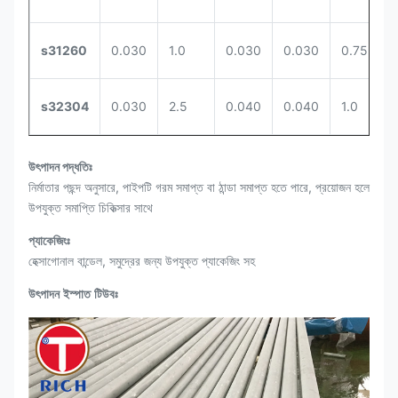
s31260
0.030
1.0
0.030
0.030
0.75
s32304
0.030
2.5
0.040
0.040
1.0
উৎপাদন পদ্ধতিঃ
নির্মাতার পছন্দ অনুসারে, পাইপটি গরম সমাপ্ত বা ঠান্ডা সমাপ্ত হতে পারে, প্রয়োজন হলে
উপযুক্ত সমাপ্তি চিকিত্সার সাথে
প্যাকেজিংঃ
হেক্সাগোনাল বান্ডেল, সমুদ্রের জন্য উপযুক্ত প্যাকেজিং সহ
উৎপাদন ইস্পাত টিউবঃ