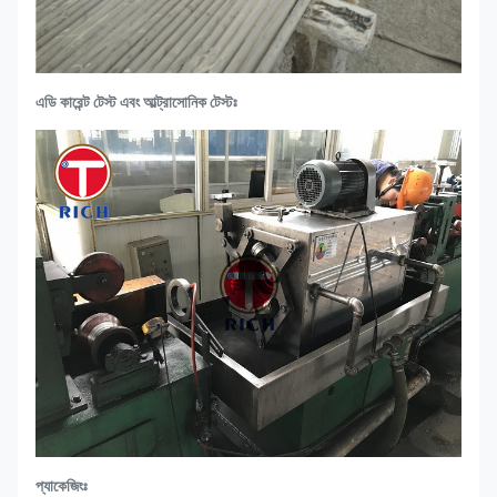
এডি কারেন্ট টেস্ট এবং আল্ট্রাসোনিক টেস্টঃ
প্যাকেজিংঃ