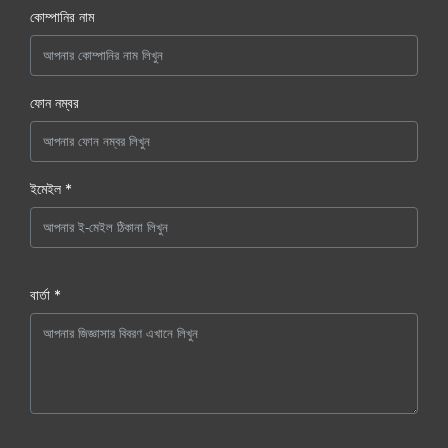
কোম্পানির নাম
ফোন নম্বর
ইমেইল *
বার্তা *