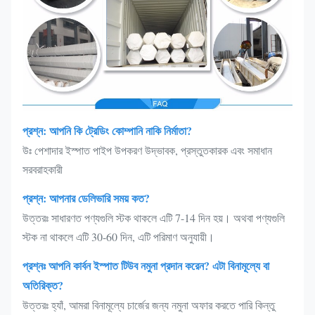
প্রশ্ন: আপনি কি ট্রেডিং কোম্পানি নাকি নির্মাতা?
উঃ পেশাদার ইস্পাত পাইপ উপকরণ উদ্ভাবক, প্রস্তুতকারক এবং সমাধান
সরবরাহকারী
প্রশ্ন: আপনার ডেলিভারি সময় কত?
উত্তরঃ সাধারণত পণ্যগুলি স্টক থাকলে এটি 7-14 দিন হয়। অথবা পণ্যগুলি
স্টক না থাকলে এটি 30-60 দিন, এটি পরিমাণ অনুযায়ী।
প্রশ্নঃ আপনি কার্বন ইস্পাত টিউব নমুনা প্রদান করেন? এটা বিনামূল্যে বা
অতিরিক্ত?
উত্তরঃ হ্যাঁ, আমরা বিনামূল্যে চার্জের জন্য নমুনা অফার করতে পারি কিন্তু