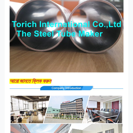
আরো জানতে ক্লিক করুন