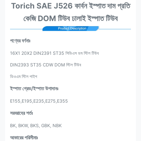
Torich SAE J526 কার্বন ইস্পাত দাম প্রতি
কেজি DOM টিউব ঢালাই ইস্পাত টিউব
পণ্যের বর্ণনাঃ
16X1 20X2 DIN2391 ST35 সিডিএস ডম স্টিল টিউব
DIN2393 ST35 CDW DOM স্টিল টিউব
ডিওএম স্টিল পাইপ
ইস্পাত গ্রেড/ইস্পাত উপাদানঃ
E155,E195,E235,E275,E355
সরবরাহের শর্তঃ
BK, BKW, BKS, GBK, NBK
আকারের পরিসীমাঃ