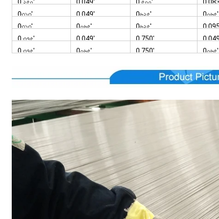
0.২৫০'
0.049'
0.৫০০'
0.083
0৩১৩'
0.049'
0৬২৫'
0০৬৫'
0৩১৩'
0০৬৫'
0৬২৫'
0.095
0.৩৭৫'
0.049'
0.750'
0.049
0.৩৭৫'
0০৬৫'
0.750'
0০৬৫'