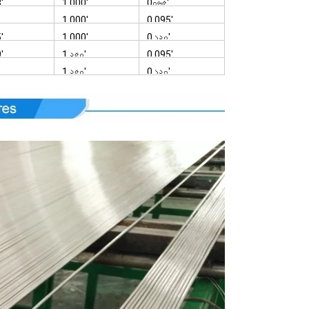
'
1.000'
0০৬৫'
1.000'
0.095'
'
1.000'
0.১২০'
'
1.২৫০'
0.095'
1.২৫০'
0.১২০'