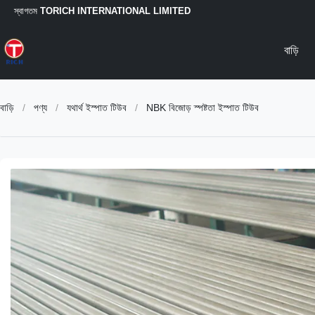
স্বাগতম
TORICH INTERNATIONAL LIMITED
বাড়ি
বাড়ি
/
পণ্য
/
যথার্থ ইস্পাত টিউব
/
NBK বিজোড় স্পষ্টতা ইস্পাত টিউব