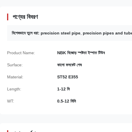
পণ্যের বিবরণ
বিশেষভাবে তুলে ধরা:
precision steel pipe
,
precision pipes and tub
Product Name:
NBK বিজোড় স্পষ্টতা ইস্পাত টিউব
Surface:
কালো ফসফেট শেষ
Material:
ST52 E355
Length:
1-12 মি
WT:
0.5-12 মিমি