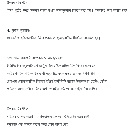
3প্রধান বৈশিষ্ট্য:
টিউব পৃষ্ঠের উপর উজ্জ্বল কালো রঙটি অভিন্নভাবে বিতরণ করা হয়। টিউবটির ভাল অ্যান্টি-রস্ট বৈ
4.প্রধান প্রয়োগঃ
ফসফেটেড হাইড্রোলিক টিউব প্রধানত হাইড্রোলিক সিস্টেমে ব্যবহৃত হয়।
5আমাদের পণ্যগুলি ব্যাপকভাবে ব্যবহৃত হয়ঃ
ইঞ্জিনিয়ারিং যন্ত্রপাতি মেশিন টুল শিল্প হাইড্রোলিক শিল্প বিশেষ যানবাহন
অটোমোবাইল পাইপলাইন ভারী যন্ত্রপাতি কম্প্রেসার জাহাজ নির্মাণ শিল্প
রেলওয়ে লোকোমোটিভ ডিজেল ইঞ্জিন ইউটিলিটি বয়লার ইনজেকশন মোল্ডিং মেশিন
শক্তি সরঞ্জাম ভারী দায়িত্ব অটোমোবাইল কাঠামো এবং স্ট্যাম্পিং মেশিন
6প্রধান বৈশিষ্ট্য:
বাইরের ও অভ্যন্তরীণ দেয়ালগুলিতে কোনও অক্সিডেশন স্তর নেই
জ্বলন্ত এবং সমতল করার সময় কোন ফাটল নেই