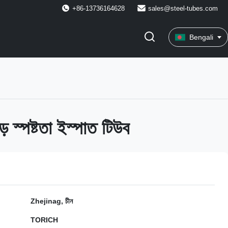
+86-13736164628
sales@steel-tubes.com
Bengali
স্পষ্টতা ইস্পাত টিউব
Zhejinag, চীন
TORICH