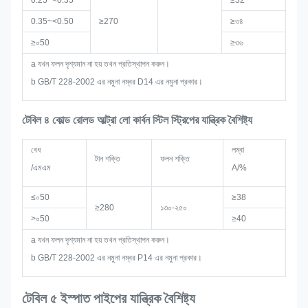
0.25~<0.35
≥32
0.35~<0.50
≥270
≥৩৪
≥০50
≥৩৬
a যখন ফলন দৃশ্যমান না হয় তখন প্রতিস্থাপন করুন।
b GB/T 228-2002 এর নমুনা নম্বর D14 এর নমুনা প্রকার।
টেবিল ৪ কোল্ড রোলড আল্ট্রা লো কার্বন স্টিল স্ট্রিপের যান্ত্রিক বৈশিষ্ট্য
বেধ
লম্বা
টান শক্তি
ফলন শক্তি
/এমএম
A/%
≤০50
≥38
≥280
১৩০-২৫০
>০50
≥40
a যখন ফলন দৃশ্যমান না হয় তখন প্রতিস্থাপন করুন।
b GB/T 228-2002 এর নমুনা নম্বর P14 এর নমুনা প্রকার।
টেবিল ৫ ইস্পাত পাইপের যান্ত্রিক বৈশিষ্ট্য