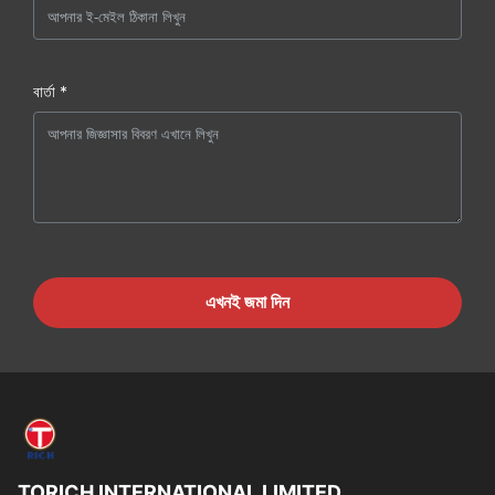
বার্তা *
এখনই জমা দিন
TORICH INTERNATIONAL LIMITED