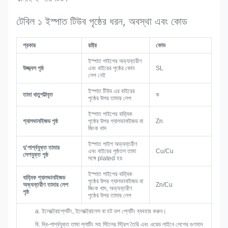
টেবিল ১ ইস্পাত টিউব পৃষ্ঠের ধরন, অবস্থা এবং কোড
প্রকার
রাষ্ট্র
কোড
ইস্পাত পাইপের অভ্যন্তরীণ
উজ্জ্বল পৃষ্ঠ
এবং বাইরের পৃষ্ঠের কোন
SL
লেপ নেই
ইস্পাত টিউব এর বাইরের
তামা ধাতুপট্টাবৃত
ক
পৃষ্ঠের উপর তামার লেপ
ইস্পাত পাইপের বাহ্যিক
গ্যালভানাইজড পৃষ্ঠ
পৃষ্ঠের উপর গ্যালভানাইজড বা
Zn
জিংক খাদ
ইস্পাত পাইপ অভ্যন্তরীণ
দু'পার্শ্বযুক্ত তামার
এবং বাইরের পৃষ্ঠতল তামা
Cu/Cu
লেপযুক্ত পৃষ্ঠ
সঙ্গে plated হয়
ইস্পাত পাইপের বাহ্যিক
বাহ্যিক গ্যালভানাইজড
পৃষ্ঠের উপর গ্যালভানাইজড বা
অভ্যন্তরীণ তামার লেপ
Zn/Cu
জিংক খাদ, অভ্যন্তরীণ
পৃষ্ঠ
পৃষ্ঠের উপর তামার লেপ
a. ইলেক্ট্রোপ্লেটিং, ইলেক্ট্রোলেস বা হট ডপ প্লেটিং ব্যবহার করুন।
বি. দ্বি-পার্শ্বযুক্ত তামা প্লাটিং সহ স্টিলের স্ট্রিপ তৈরি এবং ওয়েড লাইনে লেপের গুণমান