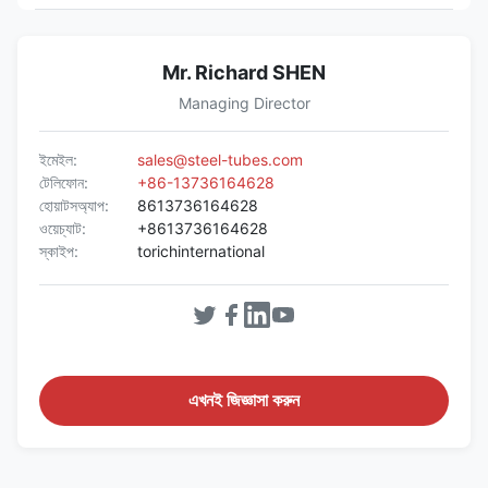
Mr. Richard SHEN
Managing Director
ইমেইল:
sales@steel-tubes.com
টেলিফোন:
+86-13736164628
হোয়াটসঅ্যাপ:
8613736164628
ওয়েচ্যাট:
+8613736164628
স্কাইপ:
torichinternational
এখনই জিজ্ঞাসা করুন