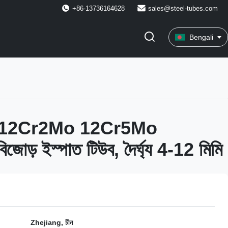
+86-13736164628
sales@steel-tubes.com
Bengali
ো 12Cr2Mo 12Cr5Mo
ড় ইস্পাত টিউব, দৈর্ঘ্য 4-12 মিমি
Zhejiang, চীন