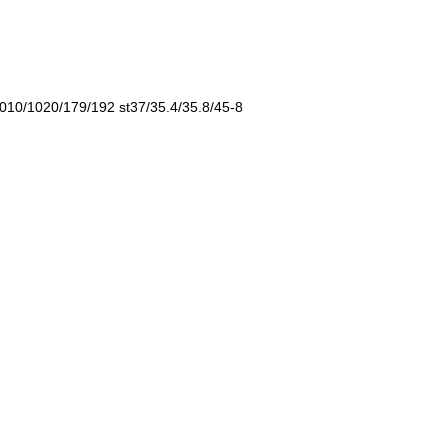
10/1020/179/192 st37/35.4/35.8/45-8