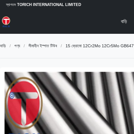
স্বাগতম
TORICH INTERNATIONAL LIMITED
বাড়ি
বাড়ি
/
পণ্য
/
সীমাহীন ইস্পাত টিউব
/
15 ক্রোমো 12Cr2Mo 12Cr5Mo GB6479 বিজোড