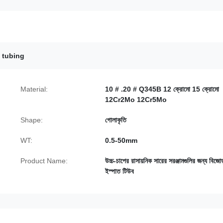
l tubing
Material:
10 # .20 # Q345B 12 ক্রোমো 15 ক্রোমো
12Cr2Mo 12Cr5Mo
Shape:
গোলাকৃতি
WT:
0.5-50mm
Product Name:
উচ্চ-চাপের রাসায়নিক সারের সরঞ্জামগুলির জন্য বিজোড
ইস্পাত টিউব