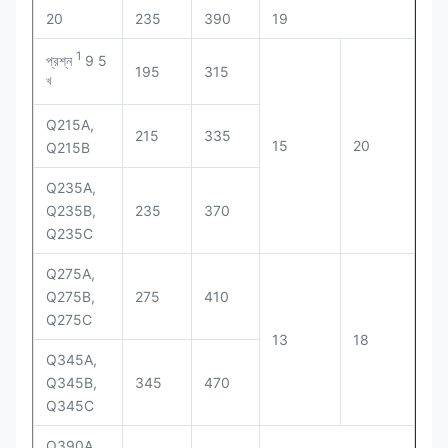
20
235
390
19
1
প্রশ্ন
9 5
195
315
খ
Q215A,
215
335
15
20
Q215B
Q235A,
Q235B,
235
370
Q235C
Q275A,
Q275B,
275
410
Q275C
13
18
Q345A,
Q345B,
345
470
Q345C
Q390A,