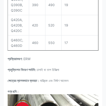
Q390B,
390
490
19
Q390C
Q420A,
Q420B,
420
520
19
Q420C
Q460C,
460
550
17
Q460D
প্রক্রিয়াকরণ:
ERW
প্রযুক্তিগত বিতরণ শর্তাদি:
ঢালাই বা তাপ চিকিত্সা
ক্ষেত্রের ব্যাপকভাবে ব্যবহৃত
:
যান্ত্রিক এবং নির্মাণ আবেদন
পণ্য ছবি
: