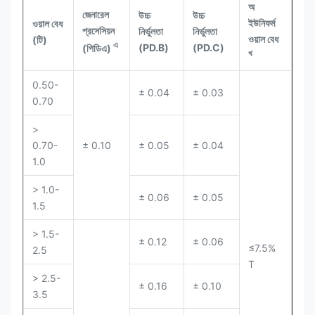
অ
জেনারেল
উচ্চ
উচ্চ
ইউনিফর্ম
ওয়াল বেধ
প্রসেসিয়ন
নির্ভুলতা
নির্ভুলতা
ওয়াল বেধ
(টি)
এ
(PD.B)
(PD.C)
(পিডিএ)
খ
0.50-
± 0.04
± 0.03
0.70
>
0.70-
± 0.10
± 0.05
± 0.04
1.0
> 1.0-
± 0.06
± 0.05
1.5
> 1.5-
± 0.12
± 0.06
≤7.5%
2.5
T
> 2.5-
± 0.16
± 0.10
3.5