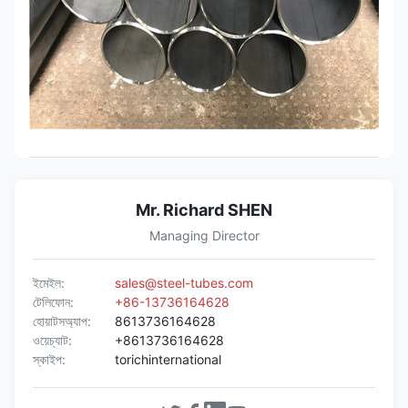
Mr. Richard SHEN
Managing Director
ইমেইল:
sales@steel-tubes.com
টেলিফোন:
+86-13736164628
হোয়াটসঅ্যাপ:
8613736164628
ওয়েচ্যাট:
+8613736164628
স্কাইপ:
torichinternational