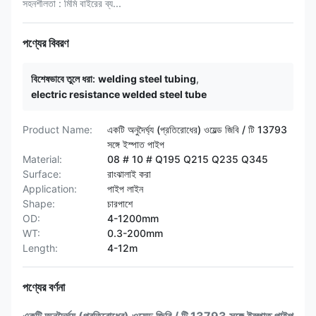
সহনশীলতা : মিমি বাইরের ব্য...
পণ্যের বিবরণ
বিশেষভাবে তুলে ধরা:
welding steel tubing
,
electric resistance welded steel tube
Product Name:
একটি অনুদৈর্ঘ্য (প্রতিরোধের) ওয়েল্ড জিবি / টি 13793
সঙ্গে ইস্পাত পাইপ
Material:
08 # 10 # Q195 Q215 Q235 Q345
Surface:
রাংঝালাই করা
Application:
পাইপ লাইন
Shape:
চারপাশে
OD:
4-1200mm
WT:
0.3-200mm
Length:
4-12m
পণ্যের বর্ণনা