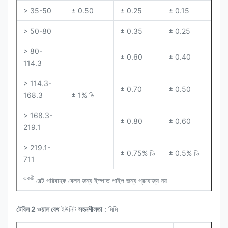
> 35-50
± 0.50
± 0.25
± 0.15
> 50-80
± 0.35
± 0.25
> 80-
± 0.60
± 0.40
114.3
> 114.3-
± 0.70
± 0.50
168.3
± 1% ডি
> 168.3-
± 0.80
± 0.60
219.1
> 219.1-
± 0.75% ডি
± 0.5% ডি
711
একটি
বেল্ট পরিবাহক বেলন জন্য ইস্পাত পাইপ জন্য প্রযোজ্য নয়
টেবিল 2 ওয়াল বেধ
ইউনিট
সহনশীলতা
: মিমি