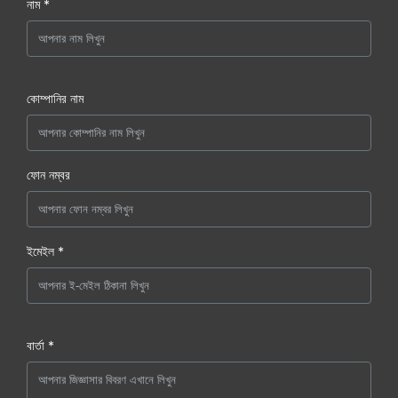
নাম *
কোম্পানির নাম
ফোন নম্বর
ইমেইল *
বার্তা *