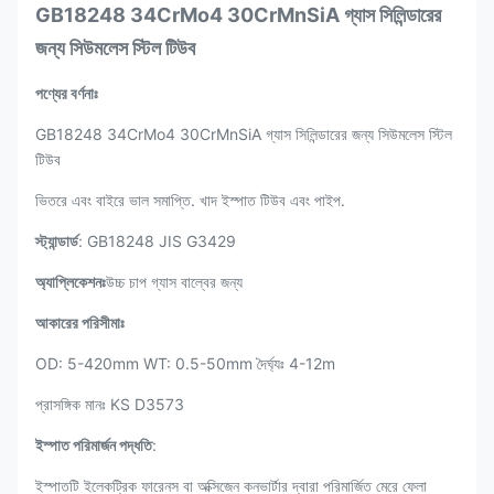
GB18248 34CrMo4 30CrMnSiA গ্যাস সিলিন্ডারের
জন্য সিউমলেস স্টিল টিউব
পণ্যের বর্ণনাঃ
GB18248 34CrMo4 30CrMnSiA গ্যাস সিলিন্ডারের জন্য সিউমলেস স্টিল
টিউব
ভিতরে এবং বাইরে ভাল সমাপ্তি. খাদ ইস্পাত টিউব এবং পাইপ.
স্ট্যান্ডার্ড
: GB18248 JIS G3429
অ্যাপ্লিকেশনঃ
উচ্চ চাপ গ্যাস বাল্বের জন্য
আকারের পরিসীমাঃ
OD: 5-420mm WT: 0.5-50mm দৈর্ঘ্যঃ 4-12m
প্রাসঙ্গিক মানঃ KS D3573
ইস্পাত পরিমার্জন পদ্ধতি
:
ইস্পাতটি ইলেকট্রিক ফারেনস বা অক্সিজেন কনভার্টার দ্বারা পরিমার্জিত মেরে ফেলা