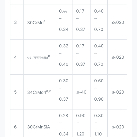
0.২৬
0.17
0.40
~
~
~
a
3
≤০020
≤০
30CrMo
0.34
0.37
0.70
0.32
0.17
0.40
~
~
~
a
4
≤০020
≤০
৩৫.সিআরএমও
0.40
0.37
0.70
0.30
0.60
~
~
a,c
5
≤০40
≤০020
≤০
34CrMo4
0.37
0.90
0.28
0.90
0.80
~
~
~
6
30CrMnSiA
≤০020
≤০
0.34
1.20
1.10