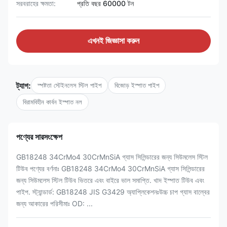
সরবরাহের ক্ষমতা:
প্রতি বছর 60000 টন
এখনই জিজ্ঞাসা করুন
ট্যাগ:
স্পষ্টতা স্টেইনলেস স্টিল পাইপ
বিজোড় ইস্পাত পাইপ
বিরামবিহীন কার্বন ইস্পাত নল
পণ্যের সারসংক্ষেপ
GB18248 34CrMo4 30CrMnSiA গ্যাস সিলিন্ডারের জন্য সিউমলেস স্টিল
টিউব পণ্যের বর্ণনাঃ GB18248 34CrMo4 30CrMnSiA গ্যাস সিলিন্ডারের
জন্য সিউমলেস স্টিল টিউব ভিতরে এবং বাইরে ভাল সমাপ্তি. খাদ ইস্পাত টিউব এবং
পাইপ. স্ট্যান্ডার্ড: GB18248 JIS G3429 অ্যাপ্লিকেশনঃউচ্চ চাপ গ্যাস বাল্বের
জন্য আকারের পরিসীমাঃ OD: ...