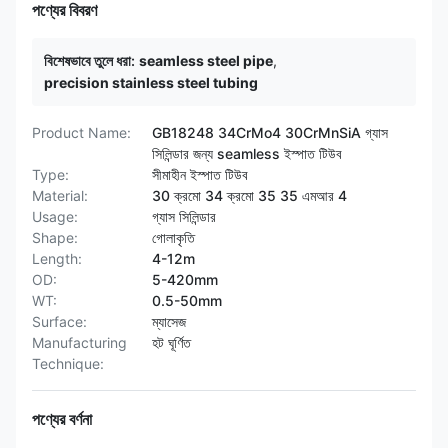
পণ্যের বিবরণ
বিশেষভাবে তুলে ধরা:
seamless steel pipe
,
precision stainless steel tubing
Product Name:
GB18248 34CrMo4 30CrMnSiA গ্যাস
সিলিন্ডার জন্য seamless ইস্পাত টিউব
Type:
সীমাহীন ইস্পাত টিউব
Material:
30 ক্রমো 34 ক্রমো 35 35 এমআর 4
Usage:
গ্যাস সিলিন্ডার
Shape:
গোলাকৃতি
Length:
4-12m
OD:
5-420mm
WT:
0.5-50mm
Surface:
ম্যাসেজ
Manufacturing
হট ঘূর্ণিত
Technique:
পণ্যের বর্ণনা