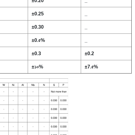
±
0.20
_
±
0.25
_
±
0.30
_
±
0.৫%
_
±
0.3
±
0.2
±
১০%
±
7.৫%