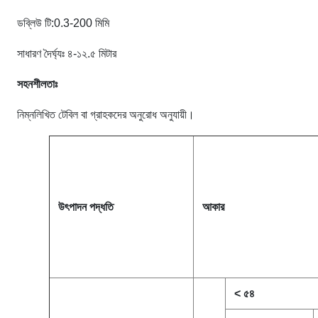
ডব্লিউ টি:0.3-200 মিমি
সাধারণ দৈর্ঘ্যঃ ৪-১২.৫ মিটার
সহনশীলতাঃ
নিম্নলিখিত টেবিল বা গ্রাহকদের অনুরোধ অনুযায়ী।
উৎপাদন পদ্ধতি
আকার
< ৫৪