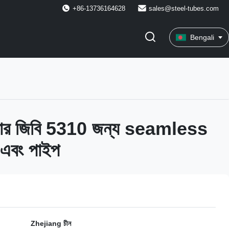
+86-13736164628
sales@steel-tubes.com
Bengali
য়লার জিবি 5310 জন্য seamless
 এবং পাইপ
Zhejiang চীন