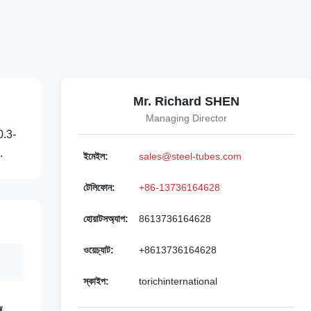
Mr. Richard SHEN
Managing Director
0.3-
.
ইমেইল:
sales@steel-tubes.com
টেলিফোন:
+86-13736164628
হোয়াটসঅ্যাপ:
8613736164628
ওয়েচ্যাট:
+8613736164628
স্কাইপ:
torichinternational
ি