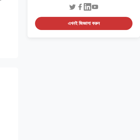
এখনই জিজ্ঞাসা করুন