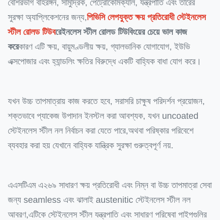
বেশিরভাগ বহিরঙ্গন, সামুদ্রিক, পেট্রোকেমিক্যাল, যন্ত্রপাতি এবং তারের
সুরক্ষা অ্যাপ্লিকেশনের জন্য,
পিভিসি লেপযুক্ত ক্ষয় প্রতিরোধী স্টেইনলেস
স্টীল রোলড টিউব
রেইনলেস স্টীল রোলড টিউবিংয়ের চেয়ে ভাল কাজ
করে
কারণ এটি ক্ষয়, বায়ুমণ্ডলীয় ক্ষয়, গ্যালভানিক যোগাযোগ, ইউভি
এক্সপোজার এবং হ্যান্ডলিং ক্ষতির বিরুদ্ধে একটি বাহ্যিক বাধা যোগ করে।
যখন উচ্চ তাপমাত্রায় কাজ করতে হবে, সরাসরি চাক্ষুষ পরিদর্শন প্রয়োজন,
শক্তভাবে প্যাকেজ উপাদান ইনস্টল করা আবশ্যক, যখন uncoated
স্টেইনলেস স্টীল নল নির্বাচন করা যেতে পারে,অথবা পরিষ্কার পরিবেশে
ব্যবহার করা হয় যেখানে বাহ্যিক যান্ত্রিক সুরক্ষা গুরুত্বপূর্ণ নয়.
এএসটিএম এ২৬৯ সাধারণ ক্ষয় প্রতিরোধী এবং নিম্ন বা উচ্চ তাপমাত্রা সেবা
জন্য seamless এবং ঝালাই austenitic স্টেইনলেস স্টীল নল
আবরণ,এটিকে স্টেইনলেস স্টীল যন্ত্রপাতি এবং সাধারণ পরিষেবা পাইপগুলির