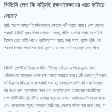
পিভিসি লেপ কি সত্যিই রক্ষণাবেক্ষণের খরচ কমিয়ে
দেবে?
হ্যাঁ, অনেক বাস্তব ইনস্টলেশনের ক্ষেত্রে এটি করতে পারে। শেষ ক্রেতা
প্রায়ই ইউনিট মূল্য উপর ফোকাস, কিন্তু পাইপ ব্যর্থতা সাধারণত পাইপ
নিজেই চেয়ে বেশি খরচ। প্রতিস্থাপন শ্রম, বন্ধ সময়, ফুটো ঝুঁকি,এবং
প্রকল্প বিলম্ব প্রাথমিক ক্রয় তুলনায় অনেক বেশি ব্যয়বহুল হতে পারে.
পিভিসি লেপটি স্টেইনলেস স্টিল টিউবের বাইরের অংশকে স্ক্র্যাচ এবং
পরিবেশগত আক্রমণ থেকে রক্ষা করতে সহায়তা করে।এটি গুরুত্বপূর্ণ কারণ
স্টেইনলেস স্টিলের জারা প্রায়ই শুরু হয় যেখানে প্যাসিভ ফিল্ম ক্ষতিগ্রস্ত
হয় বা যেখানে ক্লোরাইড লবণ এবং আর্দ্রতা জমা হয়উত্তর আমেরিকার
স্পেশালিটি স্টিল ইন্ডাস্ট্রি ব্যাখ্যা করে যে যেখানে অক্সিজেন সীমাবদ্ধ থাকে
এবং ক্লোরাইড সমৃদ্ধ আর্দ্রতা তৈরি হয়, সেখানে ফাটল ক্ষয় হতে পারে, যা