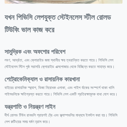
যখন পিভিসি লেপযুক্ত স্টেইনলেস স্টীল রোলড
টিউবিং ভাল কাজ করে
সামুদ্রিক এবং অফশোর পরিবেশ
লবণ, আর্দ্রতা, এবং ক্লোরাইড জমা স্থানীয় ক্ষয় ত্বরান্বিত করতে পারে। পিভিসি লেপ
স্টেইনলেস স্টিল পৃষ্ঠ সরাসরি ক্লোরাইড এক্সপোজার থেকে বিচ্ছিন্ন করতে সাহায্য করে।
পেট্রোকেমিক্যাল ও রাসায়নিক কারখানা
বাইরের রাসায়নিক স্প্ল্যাশ, ভিজা নিরোধক এলাকা, এবং পাইপ র্যাকের সংস্পর্শে থাকা খালি
পাইপগুলিকে ক্ষতিগ্রস্ত করতে পারে। পিভিসি লেপ একটি প্রতিরক্ষামূলক বাধা যোগ করে।
যন্ত্রপাতি ও নিয়ন্ত্রণ লাইন
দীর্ঘ রোলড টিউব রানগুলি প্রায়শই ট্রে এবং ক্ল্যাম্পগুলির মাধ্যমে ইনস্টল করা হয়। পিভিসি
লেপ রুটিংয়ের সময় ঘর্ষণ হ্রাস করে।