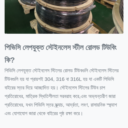
পিভিসি লেপযুক্ত স্টেইনলেস স্টীল রোলড টিউবিং
কি?
পিভিসি লেপযুক্ত স্টেইনলেস স্টিলের রোলড টিউবগুলি স্টেইনলেস স্টিলের
টিউবগুলি হয় যা প্রায়শই 304, 316 বা 316L হয় যা একটি পিভিসি
বাইরের স্তর দিয়ে আচ্ছাদিত হয়। স্টেইনলেস স্টিলের টিউব চাপ
প্রতিরোধের, মাত্রিক স্থিতিশীলতা সরবরাহ করে,এবং অভ্যন্তরীণ জারা
প্রতিরোধের, যখন পিভিসি স্তর স্ক্র্যাচ, আর্দ্রতা, লবণ, রাসায়নিক স্প্ল্যাশ
এবং যোগাযোগ জারা থেকে বাইরের পৃষ্ঠ রক্ষা করে।