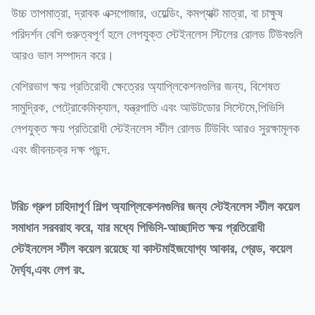
উচ্চ তাপমাত্রা, দ্রাবক এক্সপোজার, ওয়েল্ডিং, কমপ্যাক্ট মাত্রা, বা চাক্ষুষ
পরিদর্শন বেশি গুরুত্বপূর্ণ হলে লেপযুক্ত স্টেইনলেস স্টিলের রোলড টিউবগুলি
আরও ভাল সম্পাদন করে।
বেশিরভাগ ক্ষয় প্রতিরোধী ক্ষেত্রের অ্যাপ্লিকেশনগুলির জন্য, বিশেষত
সামুদ্রিক, পেট্রোকেমিক্যাল, যন্ত্রপাতি এবং আউটডোর সিস্টেমে,পিভিসি
লেপযুক্ত ক্ষয় প্রতিরোধী স্টেইনলেস স্টীল রোলড টিউবিং আরও সুরক্ষামূলক
এবং জীবনচক্র দক্ষ পছন্দ.
টরিচ গ্রুপ চাহিদাপূর্ণ শিল্প অ্যাপ্লিকেশনগুলির জন্য স্টেইনলেস স্টীল কয়েল
সমাধান সরবরাহ করে, যার মধ্যে পিভিসি-আচ্ছাদিত ক্ষয় প্রতিরোধী
স্টেইনলেস স্টীল কয়েল রয়েছে যা কাস্টমাইজযোগ্য আকার, গ্রেড, কয়েল
দৈর্ঘ্য,এবং লেপ রং.