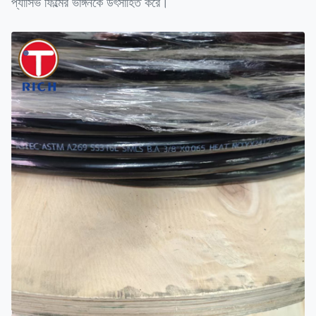
প্যাসিভ ফিল্মের ভাঙ্গনকে উৎসাহিত করে।