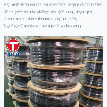
জন্য একটি সাধারণ রেফারেন্স করে তোলেপিভিসি লেপযুক্ত স্টেইনলেস স্টিল
টিউব পণ্যগুলি সাধারণত অতিরিক্ত জারা প্রতিরোধের, যান্ত্রিক সুরক্ষা,
নিরোধক এবং রাসায়নিক প্রক্রিয়াকরণ, সামুদ্রিক, নির্মাণ,
বৈদ্যুতিক,পেট্রোকেমিক্যাল, এবং যন্ত্রপাতি অ্যাপ্লিকেশন।