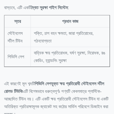
বাস্তবে, এটি একটি
দ্বৈত সুরক্ষা পাইপ সিস্টেম
:
স্তর
প্রধান কাজ
স্টেইনলেস
শক্তি, চাপ বহন ক্ষমতা, জারা প্রতিরোধের,
স্টীল টিউব
গঠনযোগ্যতা
বাহ্যিক ক্ষয় প্রতিরোধক, ঘর্ষণ সুরক্ষা, নিরোধক, রঙ
পিভিসি লেপ
কোডিং, হ্যান্ডলিং সুরক্ষা
এই কারণেই মূল শব্দটি
পিভিসি লেপযুক্ত ক্ষয় প্রতিরোধী স্টেইনলেস স্টীল
রোলড টিউবিং
এটি বিশেষভাবে গুরুত্বপূর্ণঃ পণ্যটি কেবলমাত্র প্লাস্টিক-
আচ্ছাদিত টিউব নয়। এটি একটি ক্ষয় প্রতিরোধী স্টেইনলেস টিউব যা একটি
অতিরিক্ত প্রতিরক্ষামূলক জ্যাকেট সহ কঠোর সার্ভিস পরিবেশে ডিজাইন করা