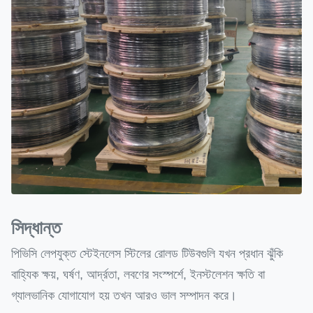
সিদ্ধান্ত
পিভিসি লেপযুক্ত স্টেইনলেস স্টিলের রোলড টিউবগুলি যখন প্রধান ঝুঁকি
বাহ্যিক ক্ষয়, ঘর্ষণ, আর্দ্রতা, লবণের সংস্পর্শে, ইনস্টলেশন ক্ষতি বা
গ্যালভানিক যোগাযোগ হয় তখন আরও ভাল সম্পাদন করে।