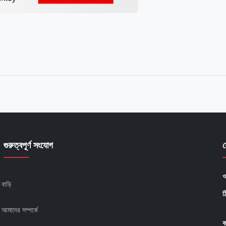
গুরুত্বপূর্ণ সংযোগ
ও
বাড়ি
ঠ
আমাদের সম্পর্কে
ক