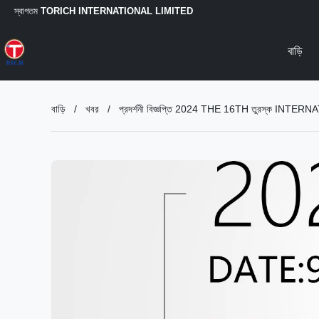
স্বাগতম
TORICH INTERNATIONAL LIMITED
বাড়ি
বাড়ি
/
খবর
/
প্রদর্শনী বিজ্ঞপ্তি 2024 THE 16TH তুরস্ক IN