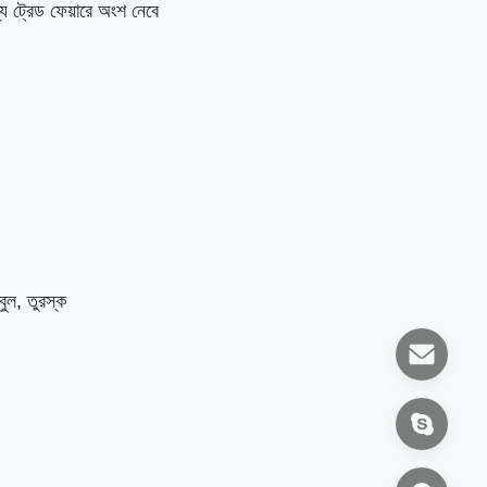
্য ট্রেড ফেয়ারে অংশ নেবে
বুল, তুরস্ক