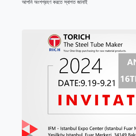
আপনি অংশগ্রহণ করতে স্বাগত জানাই