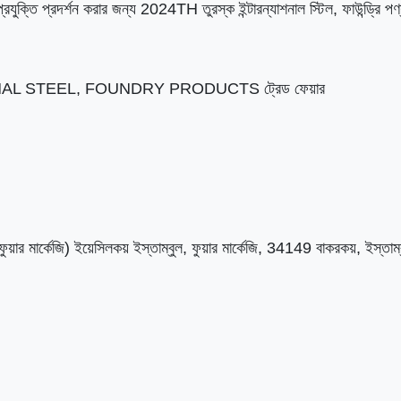
রযুক্তি প্রদর্শন করার জন্য 2024TH তুরস্ক ইন্টারন্যাশনাল স্টিল, ফাউন্ড্রি পণ
NAL STEEL, FOUNDRY PRODUCTS ট্রেড ফেয়ার
য়ার মার্কেজি) ইয়েসিলকয় ইস্তাম্বুল, ফুয়ার মার্কেজি, 34149 বাকরকয়, ইস্তাম্