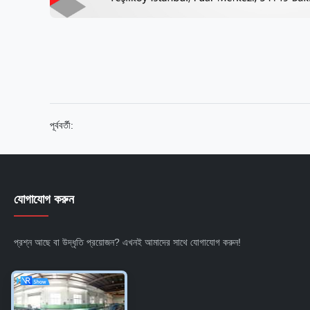
পূর্ববর্তী:
যোগাযোগ করুন
প্রশ্ন আছে বা উদ্ধৃতি প্রয়োজন? এখনই আমাদের সাথে যোগাযোগ করুন!
এখনই জিজ্ঞাসা করুন