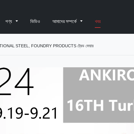
পণ্য
ভিডিও
আমাদের সম্পর্কে
খবর
TERNATIONAL STEEL, FOUNDRY PRODUCTS ট্রেড ফেয়ার