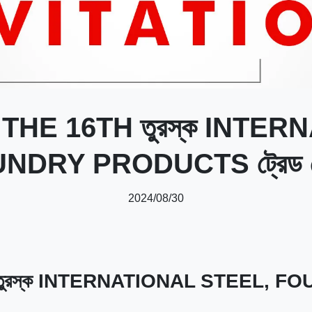
তি 2024 THE 16TH তুরস্ক IN
NDRY PRODUCTS ট্রেড ফে
2024/08/30
 16TH তুরস্ক INTERNATIONAL STEEL, F