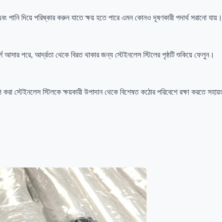
ন এবং পানি দিয়ে পরিষ্কার করুন যাতে ক্ষয় হতে পারে এমন কোনও দূষণকারী পদার্থ সরানো যায়
 আসার পরে, আর্দ্রতা থেকে বিরত থাকার জন্য স্টেইনলেস স্টিলের পৃষ্ঠটি শুকিয়ে ফেলুন।
য়োগ করা স্টেইনলেস স্টিলকে ক্ষয়কারী উপাদান থেকে বিশেষত কঠোর পরিবেশে রক্ষা করতে সহা