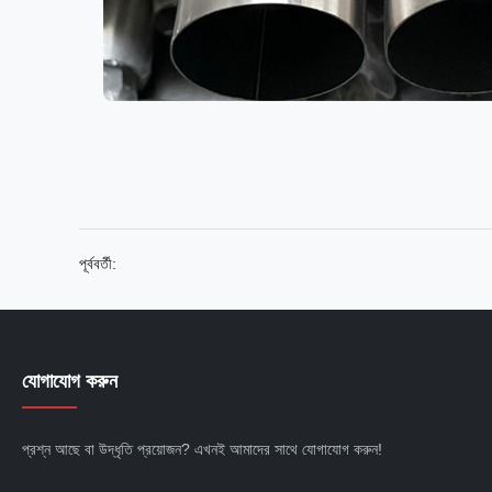
পূর্ববর্তী:
যোগাযোগ করুন
প্রশ্ন আছে বা উদ্ধৃতি প্রয়োজন? এখনই আমাদের সাথে যোগাযোগ করুন!