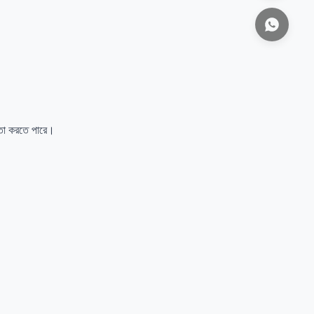
।
য়তা করতে পারে।