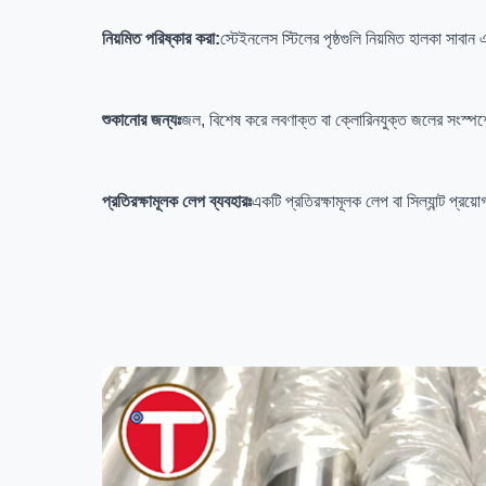
নিয়মিত পরিষ্কার করা:
স্টেইনলেস স্টিলের পৃষ্ঠগুলি নিয়মিত হালকা সাবা
শুকানোর জন্যঃ
জল, বিশেষ করে লবণাক্ত বা ক্লোরিনযুক্ত জলের সংস্পর্শে
প্রতিরক্ষামূলক লেপ ব্যবহারঃ
একটি প্রতিরক্ষামূলক লেপ বা সিল্যান্ট প্র