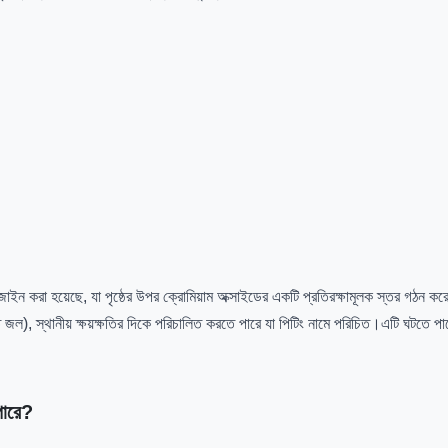
াইন করা হয়েছে, যা পৃষ্ঠের উপর ক্রোমিয়াম অক্সাইডের একটি প্রতিরক্ষামূলক স্তর গঠন করে
ল), স্থানীয় ক্ষয়ক্ষতির দিকে পরিচালিত করতে পারে যা পিটিং নামে পরিচিত।এটি ঘটতে পারে য
পারে?