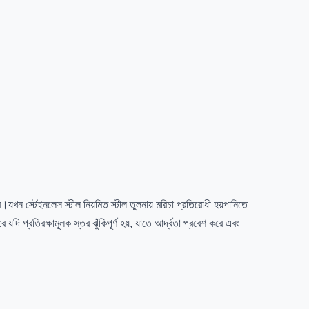
।যখন স্টেইনলেস স্টীল নিয়মিত স্টীল তুলনায় মরিচা প্রতিরোধী হয়পানিতে
দি প্রতিরক্ষামূলক স্তর ঝুঁকিপূর্ণ হয়, যাতে আর্দ্রতা প্রবেশ করে এবং