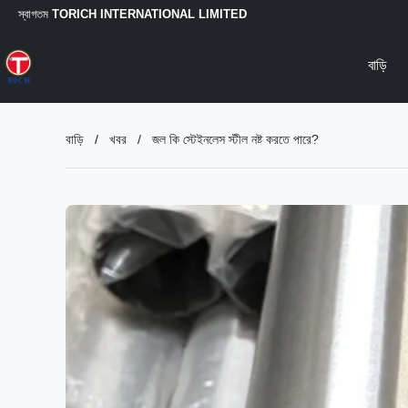
স্বাগতম
TORICH INTERNATIONAL LIMITED
বাড়ি
বাড়ি
/
খবর
/
জল কি স্টেইনলেস স্টীল নষ্ট করতে পারে?