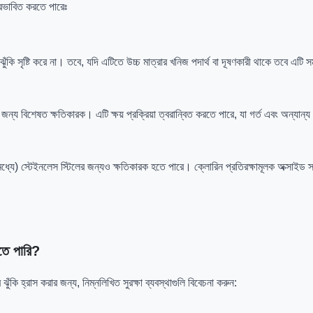
্রভাবিত করতে পারেঃ
 ঝুঁকি সৃষ্টি করে না। তবে, যদি এটিতে উচ্চ মাত্রার খনিজ পদার্থ বা দূষণকারী থাকে তবে এ
ন্য বিশেষত ক্ষতিকারক। এটি ক্ষয় প্রক্রিয়া ত্বরান্বিত করতে পারে, যা গর্ত এবং অন্যান
র মধ্যে) স্টেইনলেস স্টিলের জন্যও ক্ষতিকারক হতে পারে। ক্লোরিন প্রতিরক্ষামূলক অক্সাই
তে পারি?
র ঝুঁকি হ্রাস করার জন্য, নিম্নলিখিত সুরক্ষা ব্যবস্থাগুলি বিবেচনা করুন: