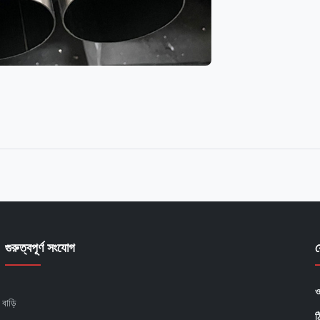
গুরুত্বপূর্ণ সংযোগ
ও
বাড়ি
ঠ