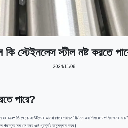
 কি স্টেইনলেস স্টীল নষ্ট করতে পা
2024/11/08
করতে পারে?
রান্নাঘর যন্ত্রপাতি থেকে আউটডোর আসবাবপত্র পর্যন্ত বিভিন্ন অ্যাপ্লিকেশনগুলির জন্য এ
মূল প্রশ্নের সমাধান করে এই প্রশ্নটি অনুসন্ধান করব।